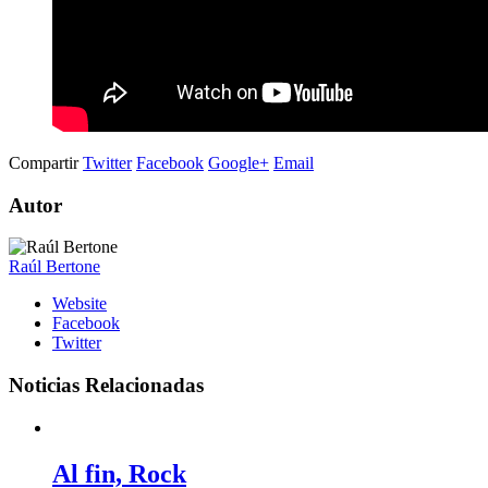
Compartir
Twitter
Facebook
Google+
Email
Autor
Raúl Bertone
Website
Facebook
Twitter
Noticias Relacionadas
Al fin, Rock