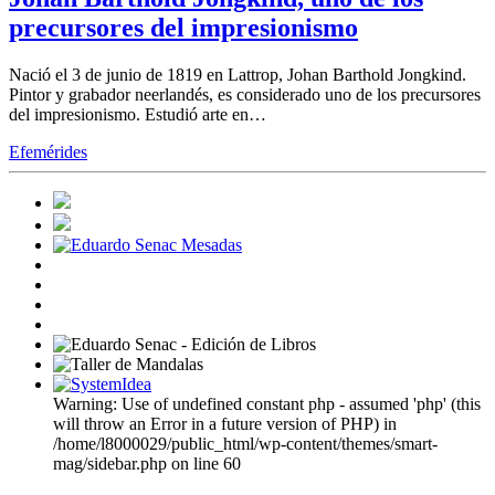
precursores del impresionismo
Nació el 3 de junio de 1819 en Lattrop, Johan Barthold Jongkind.
Pintor y grabador neerlandés, es considerado uno de los precursores
del impresionismo. Estudió arte en…
Efemérides
Warning: Use of undefined constant php - assumed 'php' (this
will throw an Error in a future version of PHP) in
/home/l8000029/public_html/wp-content/themes/smart-
mag/sidebar.php on line 60