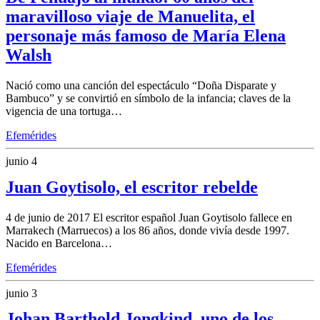
maravilloso viaje de Manuelita, el
personaje más famoso de María Elena
Walsh
Nació como una canción del espectáculo “Doña Disparate y
Bambuco” y se convirtió en símbolo de la infancia; claves de la
vigencia de una tortuga…
Efemérides
junio 4
Juan Goytisolo, el escritor rebelde
4 de junio de 2017 El escritor español Juan Goytisolo fallece en
Marrakech (Marruecos) a los 86 años, donde vivía desde 1997.
Nacido en Barcelona…
Efemérides
junio 3
Johan Barthold Jongkind, uno de los