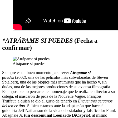
*ATRÁPAME SI PUEDES
(Fecha a
confirmar)
Atrápame si puedes
Siempre es un buen momento para rever
Atrápame si
puedes
(2002), una de las películas más subvaloradas de Steven
Spielberg, una de las biopics más intimistas que ha hecho y, sin
dudas, una de las mejores producciones de su extensa filmografía.
Es imposible no pensar en el homenaje que le realiza el director a su
colega, el mascarón de proa de la Nouvelle Vague, François
Truffaut, a quien se dio el gusto de tenerlo en
Encuentros cercanos
del tercer tipo.
Si bien estamos ante la adaptación que hace el
guionista Jeff Nathanson de la vida del estafador y falsificador Frank
Abagnale Jr.
(un descomunal Leonardo DiCaprio),
al mismo