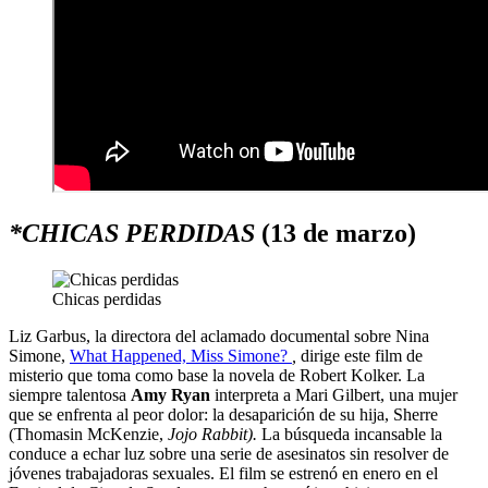
*CHICAS PERDIDAS
(13 de marzo)
Chicas perdidas
Liz Garbus, la directora del aclamado documental sobre Nina
Simone,
What Happened, Miss Simone?
,
dirige este film de
misterio que toma como base la novela de Robert Kolker. La
siempre talentosa
Amy Ryan
interpreta a Mari Gilbert, una mujer
que se enfrenta al peor dolor: la desaparición de su hija, Sherre
(Thomasin McKenzie,
Jojo Rabbit).
La búsqueda incansable la
conduce a echar luz sobre una serie de asesinatos sin resolver de
jóvenes trabajadoras sexuales. El film se estrenó en enero en el