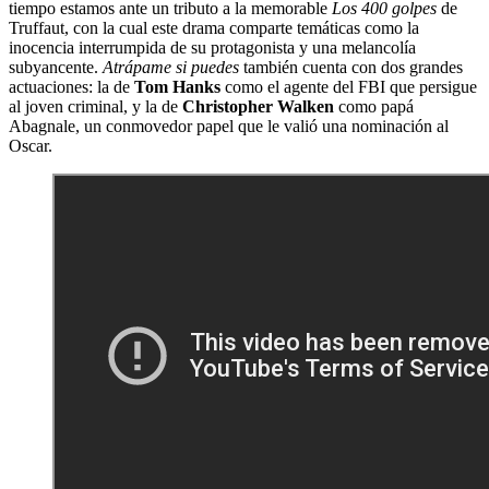
tiempo estamos ante un tributo a la memorable
Los 400 golpes
de
Truffaut, con la cual este drama comparte temáticas como la
inocencia interrumpida de su protagonista y una melancolía
subyancente.
Atrápame si puedes
también cuenta con dos grandes
actuaciones: la de
Tom Hanks
como el agente del FBI que persigue
al joven criminal, y la de
Christopher Walken
como papá
Abagnale, un conmovedor papel que le valió una nominación al
Oscar.