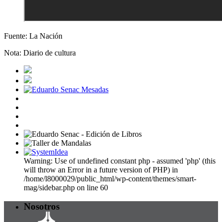
Fuente: La Nación
Nota: Diario de cultura
Warning: Use of undefined constant php - assumed 'php' (this
will throw an Error in a future version of PHP) in
/home/l8000029/public_html/wp-content/themes/smart-
mag/sidebar.php on line 60
Nosotros