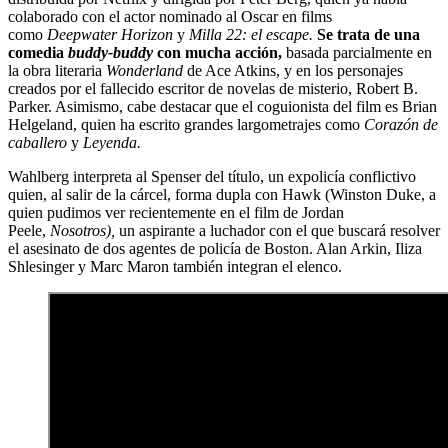
colaborado con el actor nominado al Oscar en films
como
Deepwater Horizon
y
Milla 22: el escape.
Se trata de una
comedia
buddy-buddy
con mucha acción,
basada parcialmente en
la obra literaria
Wonderland
de Ace Atkins, y en los personajes
creados por el fallecido escritor de novelas de misterio, Robert B.
Parker. Asimismo, cabe destacar que el coguionista del film es Brian
Helgeland, quien ha escrito grandes largometrajes como
Corazón de
caballero
y
Leyenda.
Wahlberg interpreta al Spenser del título, un expolicía conflictivo
quien, al salir de la cárcel, forma dupla con Hawk (Winston Duke, a
quien pudimos ver recientemente en el film de Jordan
Peele,
Nosotros),
un aspirante a luchador con el que buscará resolver
el asesinato de dos agentes de policía de Boston. Alan Arkin, Iliza
Shlesinger y Marc Maron también integran el elenco.