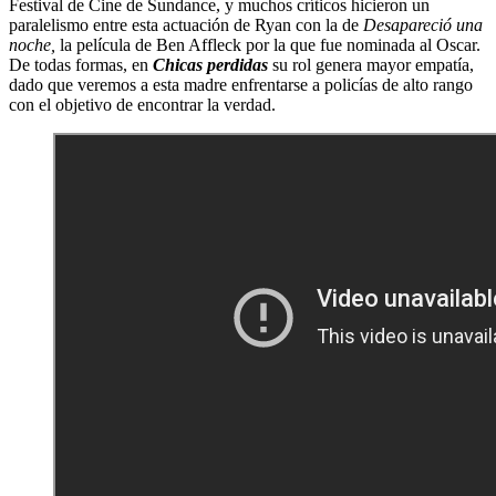
Festival de Cine de Sundance, y muchos críticos hicieron un
paralelismo entre esta actuación de Ryan con la de
Desapareció una
noche,
la película de Ben Affleck por la que fue nominada al Oscar.
De todas formas, en
Chicas perdidas
su rol genera mayor empatía,
dado que veremos a esta madre enfrentarse a policías de alto rango
con el objetivo de encontrar la verdad.