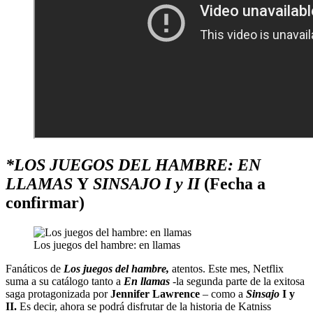
*LOS JUEGOS DEL HAMBRE: EN
LLAMAS
Y
SINSAJO I y II
(Fecha a
confirmar)
Los juegos del hambre: en llamas
Fanáticos de
Los juegos del hambre,
atentos. Este mes, Netflix
suma a su catálogo tanto a
En llamas
-la segunda parte de la exitosa
saga protagonizada por
Jennifer Lawrence
– como a
Sinsajo
I y
II.
Es decir, ahora se podrá disfrutar de la historia de Katniss