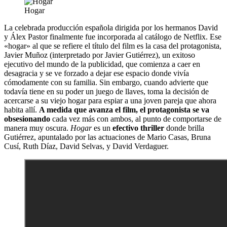
Hogar
La celebrada producción española dirigida por los hermanos David
y Álex Pastor finalmente fue incorporada al catálogo de Netflix. Ese
«hogar» al que se refiere el título del film es la casa del protagonista,
Javier Muñoz (interpretado por Javier Gutiérrez), un exitoso
ejecutivo del mundo de la publicidad, que comienza a caer en
desagracia y se ve forzado a dejar ese espacio donde vivía
cómodamente con su familia. Sin embargo, cuando advierte que
todavía tiene en su poder un juego de llaves, toma la decisión de
acercarse a su viejo hogar para espiar a una joven pareja que ahora
habita allí.
A medida que avanza el film, el protagonista se va
obsesionando
cada vez más con ambos, al punto de comportarse de
manera muy oscura.
Hogar
es un
efectivo thriller
donde brilla
Gutiérrez, apuntalado por las actuaciones de Mario Casas, Bruna
Cusí, Ruth Díaz, David Selvas, y David Verdaguer.