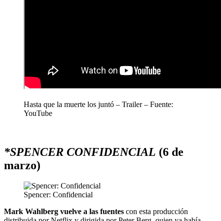
Hasta que la muerte los juntó – Trailer – Fuente:
YouTube
*SPENCER CONFIDENCIAL
(6 de
marzo)
Spencer: Confidencial
Mark Wahlberg vuelve a las fuentes
con esta producción
distribuida por Netflix y dirigida por Peter Berg, quien ya había