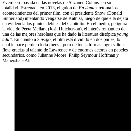
Everdeen -basada en las novelas de Suzanen Collins- en su
totalidad. Estrenada en 2013, el guion de
En llamas
retoma los
acontecimientos del primer film, con el presidente Snow (Donald
Sutherland) intentando vengarse de Katniss, luego de que ella dejara
en evidencia los puntos débiles del Capitolio. En el medio, peligrará
la vida de Peeta Mellark (Josh Hutcherson), el interés romántico de
una de las mejores heroínas que ha dado la literatura distópica
young
adult.
En cuanto a
Sinsajo,
el film está dividido en dos partes, lo
cual le hace perder cierta fuerza, pero de todas formas logra salir a
flote gracias al talento de Lawrence y de enormes actores en papeles
secundarios, como Julianne Moore, Philip Seymour Hoffman y
Mahershala Ali.