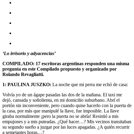
‘Lo irrisorio y adyacencias’
COMPILADO: 17 escritoras argentinas responden una misma
pregunta en este Compilado propuesto y organizado por
Rolando Revagliatti.
1: PAULINA JUSZKO:
La noche que mi perra me echó de casa:
Volvía yo de un ágape pasadas las dos de la mañana. El taxi me
dejó, cansada y soñolienta, en mi domicilio suburbano. Abrí el
portón sin inconveniente, pero cuando quise hacerlo con la puerta de
la casa, por más que manipulé la llave, fue imposible. La llave
giraba normalmente ¡pero la puerta no se abría! Resistió a mis
empujones y a mis puteadas. ¿Qué hacer…? Mis vecinos transitaban
su segundo sueño a juzgar por las luces apagadas. ¿A quién recurrir
a semejantes horas…?