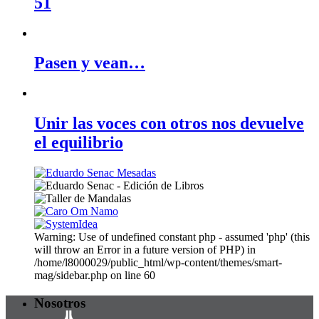
51
Pasen y vean…
Unir las voces con otros nos devuelve
el equilibrio
Warning: Use of undefined constant php - assumed 'php' (this
will throw an Error in a future version of PHP) in
/home/l8000029/public_html/wp-content/themes/smart-
mag/sidebar.php on line 60
Nosotros