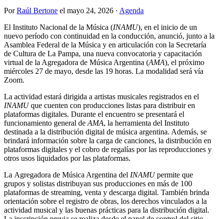
Por
Raúl Bertone
el
mayo 24, 2026
·
Agenda
El Instituto Nacional de la Música (
INAMU
), en el inicio de un
nuevo período con continuidad en la conducción, anunció, junto a la
Asamblea Federal de la Música y en articulación con la Secretaría
de Cultura de La Pampa, una nueva convocatoria y capacitación
virtual de la Agregadora de Música Argentina (
AMA
), el próximo
miércoles 27 de mayo, desde las 19 horas. La modalidad será vía
Zoom.
La actividad estará dirigida a artistas musicales registrados en el
INAMU
que cuenten con producciones listas para distribuir en
plataformas digitales. Durante el encuentro se presentará el
funcionamiento general de
AMA
, la herramienta del Instituto
destinada a la distribución digital de música argentina. Además, se
brindará información sobre la carga de canciones, la distribución en
plataformas digitales y el cobro de regalías por las reproducciones y
otros usos liquidados por las plataformas.
La Agregadora de Música Argentina del
INAMU
permite que
grupos y solistas distribuyan sus producciones en más de 100
plataformas de streaming, venta y descarga digital. También brinda
orientación sobre el registro de obras, los derechos vinculados a la
actividad musical y las buenas prácticas para la distribución digital.
La inscripción previa se realiza desde el panel de control del sitio