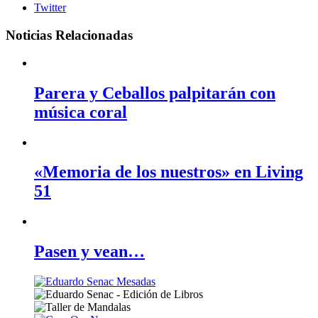
Twitter
Noticias Relacionadas
Parera y Ceballos palpitarán con
música coral
«Memoria de los nuestros» en Living
51
Pasen y vean…