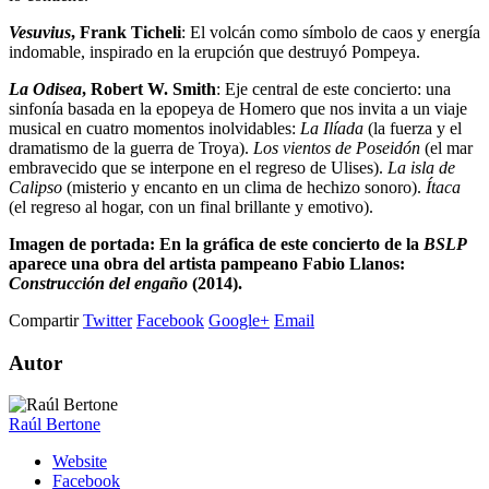
Vesuvius
, Frank Ticheli
: El volcán como símbolo de caos y energía
indomable, inspirado en la erupción que destruyó Pompeya.
La Odisea
, Robert W. Smith
: Eje central de este concierto: una
sinfonía basada en la epopeya de Homero que nos invita a un viaje
musical en cuatro momentos inolvidables:
La Ilíada
(la fuerza y el
dramatismo de la guerra de Troya).
Los vientos de Poseidón
(el mar
embravecido que se interpone en el regreso de Ulises).
La isla de
Calipso
(misterio y encanto en un clima de hechizo sonoro).
Ítaca
(el regreso al hogar, con un final brillante y emotivo).
Imagen de portada: En la gráfica de este concierto de la
BSLP
aparece una obra del artista pampeano Fabio Llanos:
Construcción del engaño
(2014).
Compartir
Twitter
Facebook
Google+
Email
Autor
Raúl Bertone
Website
Facebook