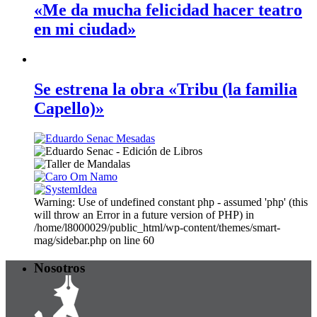
«Me da mucha felicidad hacer teatro
en mi ciudad»
Se estrena la obra «Tribu (la familia
Capello)»
Warning: Use of undefined constant php - assumed 'php' (this
will throw an Error in a future version of PHP) in
/home/l8000029/public_html/wp-content/themes/smart-
mag/sidebar.php on line 60
Nosotros