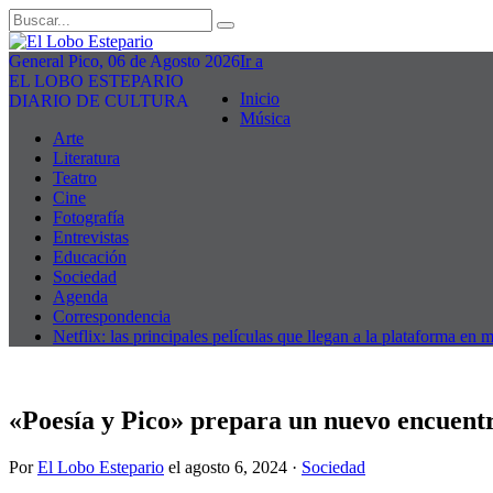
General Pico, 06 de Agosto 2026
Ir a
EL LOBO ESTEPARIO
Inicio
DIARIO DE CULTURA
Música
Arte
Literatura
Teatro
Cine
Fotografía
Entrevistas
Educación
Sociedad
Agenda
Correspondencia
Netflix: las principales películas que llegan a la plataforma en 
«Poesía y Pico» prepara un nuevo encuent
Por
El Lobo Estepario
el
agosto 6, 2024
·
Sociedad