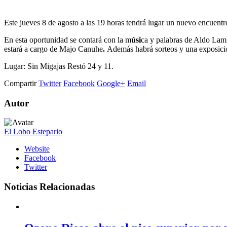
Este jueves 8 de agosto a las 19 horas tendrá lugar un nuevo encuentr
En esta oportunidad se contará con la m
úsi
ca y palabras de Aldo Lamb
estará a cargo de Majo Canuhe
.
Además habrá sorteos y una exposició
Lugar: Sin Migajas Restó 24 y 11.
Compartir
Twitter
Facebook
Google+
Email
Autor
El Lobo Estepario
Website
Facebook
Twitter
Noticias Relacionadas