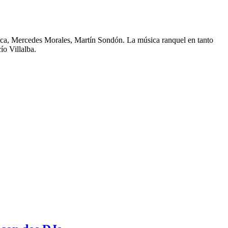
atica, Mercedes Morales, Martín Sondón. La música ranquel en tanto
o Villalba.