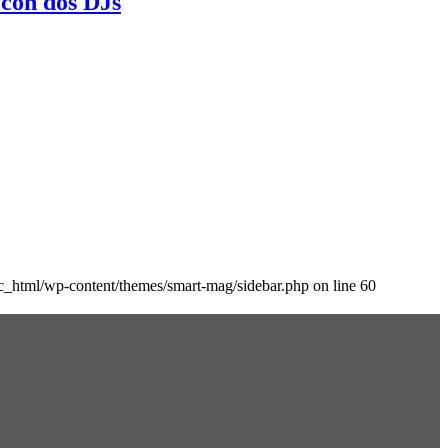
 con dos DJs
lic_html/wp-content/themes/smart-mag/sidebar.php on line 60