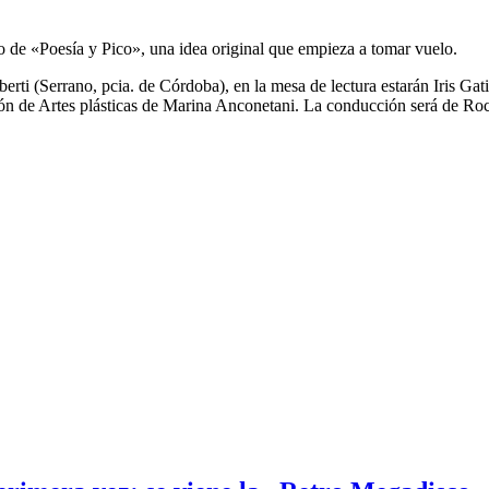
o de «Poesía y Pico», una idea original que empieza a tomar vuelo.
erti (Serrano, pcia. de Córdoba), en la mesa de lectura estarán Iris G
n de Artes plásticas de Marina Anconetani. La conducción será de Rocí