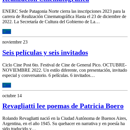
ENERC Sede Patagonia Norte cierra las inscripciones 2023 para la
carrera de Realización Cinematográfica Hasta el 23 de diciembre de
2022. La Secretaría de Cultura del Gobierno de La…
Cine
noviembre 23
Seis películas y seis invitados
Ciclo Cine Post 6to. Festival de Cine de General Pico. OCTUBRE-
NOVIEMBRE 2022. Un estilo diferente, con presentación, invitado
especial y conversatorio. 6 películas. 6 invitados…
Cine
octubre 14
Revagliatti lee poemas de Patricia Boero
Rolando Revagliatti nació en la Ciudad Autónoma de Buenos Aires,
Argentina, en el año 1945. Su quehacer en narrativa y en poesía ha
sido traducido y…