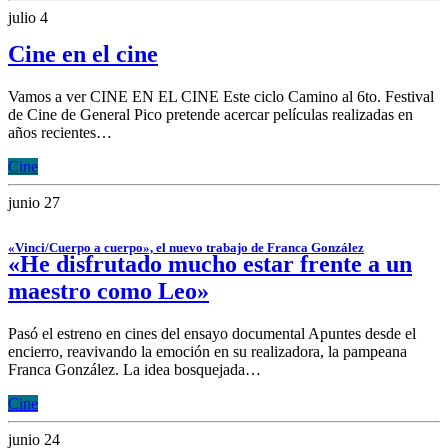
julio 4
Cine en el cine
Vamos a ver CINE EN EL CINE Este ciclo Camino al 6to. Festival
de Cine de General Pico pretende acercar películas realizadas en
años recientes…
Cine
junio 27
«Vinci/Cuerpo a cuerpo», el nuevo trabajo de Franca González
«He disfrutado mucho estar frente a un
maestro como Leo»
Pasó el estreno en cines del ensayo documental Apuntes desde el
encierro, reavivando la emoción en su realizadora, la pampeana
Franca González. La idea bosquejada…
Cine
junio 24