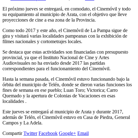
El próximo jueves se entregará, en comodato, el Cinemóvil y todo
su equipamiento al municipio de Arata, con el objetivo que lleve
proyecciones de cine a esa zona de la Provincia.
Como todo 2017 y este año, el Cinemóvil de La Pampa sigue de
gira y visitará varias localidades pampeanas con la exhibición de
filmes nacionales y cortometrajes locales.
Se destaca que estas actividades son financiadas con presupuesto
provincial, ya que el Instituto Nacional de Cine y Artes
Audiovisuales no ha enviado desde 2017 las partidas
correspondientes para el funcionamiento del Cinemóvil.
Hasta la semana pasada, el Cinemóvil estuvo funcionando bajo la
órbita del municipio de Telén, donde se dieron varias funciones los
fines de semana en ese pueblo; Luan Toro; Victorica; Carro
Quemado y la apertura de Colonias de Vacaciones en esas
localidades .
Este jueves se entregará al municipio de Arata y durante 2017,
además de Telén, el Cinemóvil estuvo en Casa de Piedra, General
Campos y La Adela.
Compartir
Twitter
Facebook
Google+
Email