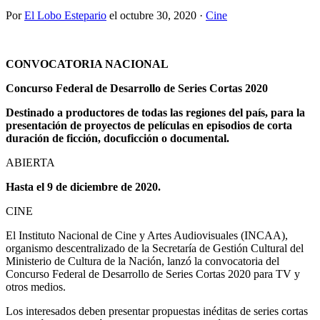
Por
El Lobo Estepario
el
octubre 30, 2020
·
Cine
CONVOCATORIA NACIONAL
Concurso Federal de Desarrollo de Series Cortas 2020
Destinado a productores de todas las regiones del país, para la
presentación de proyectos de películas en episodios de corta
duración de ficción, docuficción o documental.
ABIERTA
Hasta el 9 de diciembre de 2020.
CINE
El Instituto Nacional de Cine y Artes Audiovisuales (INCAA),
organismo descentralizado de la Secretaría de Gestión Cultural del
Ministerio de Cultura de la Nación, lanzó la convocatoria del
Concurso Federal de Desarrollo de Series Cortas 2020 para TV y
otros medios.
Los interesados deben presentar propuestas inéditas de series cortas