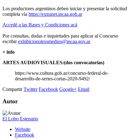
Los productores argentinos deben iniciar y presentar la solicitud
completa vía
https://extranet.incaa.gob.ar
Accedé a las Bases y Condiciones acá
Por consultas, dudas e inquietudes para aplicar al Concurso
escribir
exhibicionotrosmedios@incaa.gov.ar
+ info
ARTES AUDIOVISUALES:(dos convocatorias)
https://www.cultura.gob.ar/concurso-federal-de-
desarrollo-de-series-cortas-2020-9492/
Compartir
Twitter
Facebook
Google+
Email
Autor
El Lobo Estepario
Website
Facebook