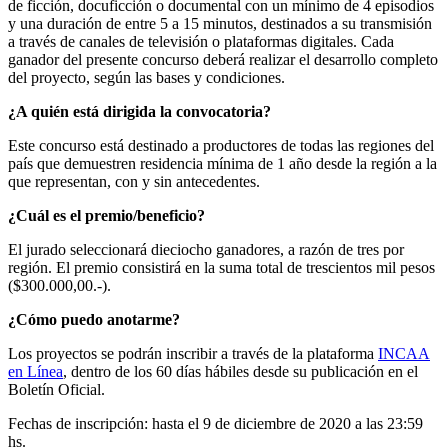
de ficción, docuficción o documental con un mínimo de 4 episodios
y una duración de entre 5 a 15 minutos, destinados a su transmisión
a través de canales de televisión o plataformas digitales. Cada
ganador del presente concurso deberá realizar el desarrollo completo
del proyecto, según las bases y condiciones.
¿A quién está dirigida la convocatoria?
Este concurso está destinado a productores de todas las regiones del
país que demuestren residencia mínima de 1 año desde la región a la
que representan, con y sin antecedentes.
¿Cuál es el premio/beneficio?
El jurado seleccionará dieciocho ganadores, a razón de tres por
región. El premio consistirá en la suma total de trescientos mil pesos
($300.000,00.-).
¿Cómo puedo anotarme?
Los proyectos se podrán inscribir a través de la plataforma
INCAA
en Línea
, dentro de los 60 días hábiles desde su publicación en el
Boletín Oficial.
Fechas de inscripción: hasta el 9 de diciembre de 2020 a las 23:59
hs.