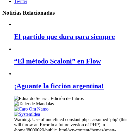
Twitter
Noticias Relacionadas
El partido que dura para siempre
“El método Scaloni” en Flow
¡Aguante la ficción argentina!
Warning: Use of undefined constant php - assumed 'php' (this
will throw an Error in a future version of PHP) in
/home/l8000029/public_html/wp-content/themes/smart-