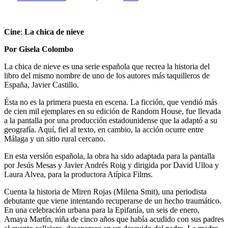
Cine
:
La chica de nieve
Por Gisela Colombo
La chica de nieve es una serie española que recrea la historia del
libro del mismo nombre de uno de los autores más taquilleros de
España, Javier Castillo.
Ésta no es la primera puesta en escena. La ficción, que vendió más
de cien mil ejemplares en su edición de Random House, fue llevada
a la pantalla por una producción estadounidense que la adaptó a su
geografía. Aquí, fiel al texto, en cambio, la acción ocurre entre
Málaga y un sitio rural cercano.
En esta versión española, la obra ha sido adaptada para la pantalla
por Jesús Mesas y Javier Andrés Roig y dirigida por David Ulloa y
Laura Alvea, para la productora Atípica Films.
Cuenta la historia de Miren Rojas (Milena Smit), una periodista
debutante que viene intentando recuperarse de un hecho traumático.
En una celebración urbana para la Epifanía, un seis de enero,
Amaya Martín, niña de cinco años que había acudido con sus padres